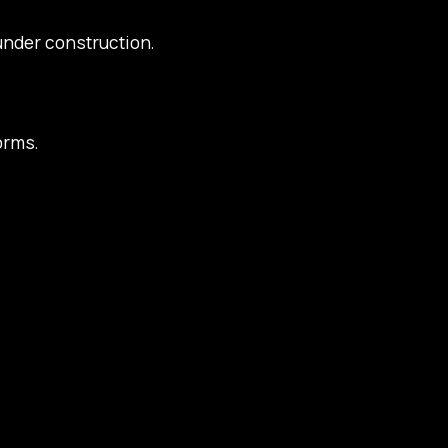
under construction.
orms.