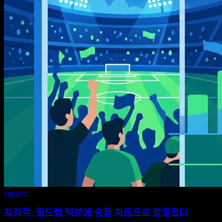
news
치지직, 월드컵 덕분에 숲을 처음으로 앞질렀다