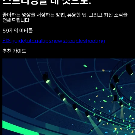
스트리밍을
내 것으로
.
좋아하는 영상을 저장하는 방법, 유용한 팁, 그리고 최신 소식을
전해드립니다.
59개의 아티클
전체
guide
tutorial
tips
news
troubleshooting
추천 가이드