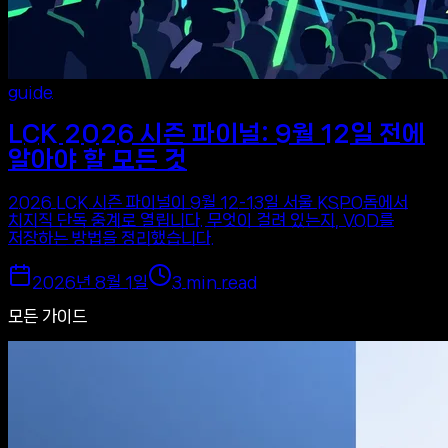
guide
LCK 2026 시즌 파이널: 9월 12일 전에
알아야 할 모든 것
2026 LCK 시즌 파이널이 9월 12-13일 서울 KSPO돔에서
치지직 단독 중계로 열립니다. 무엇이 걸려 있는지, VOD를
저장하는 방법을 정리했습니다.
2026년 8월 1일
3
min read
모든 가이드