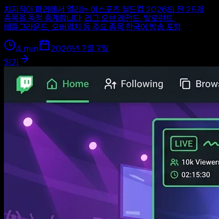
치지직이 파리에서 열리는 이스포츠 월드컵 2026의 전 25개
종목을 독점 중계합니다. 리그 오브 레전드, 발로란트,
배틀그라운드, 오버워치 등 주요 종목 한국어 방송 포함.
4
min
2026년 7월 7일
읽기