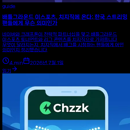
guide
배틀그라운드 이스포츠, 치지직에 온다: 한국 스트리밍
팬들에게 무슨 의미인가
네이버와 크래프톤이 전략적 파트너십을 맺고 배틀그라운드
이스포츠 토너먼트와 리그 콘텐츠를 치지직으로 가져옵니다.
무엇이 달라지는지, 치지직에서 배그를 시청하는 팬들에게 어떤
의미인지 정리했습니다.
4
min
2026년 7월 1일
읽기