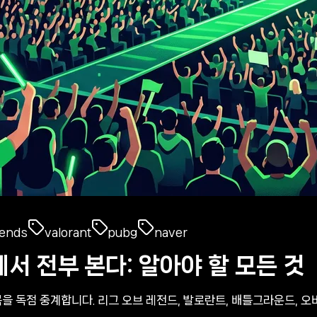
gends
valorant
pubg
naver
서 전부 본다: 알아야 할 모든 것
을 독점 중계합니다. 리그 오브 레전드, 발로란트, 배틀그라운드, 오버