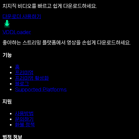
치지직 비디오를 빠르고 쉽게 다운로드하세요.
다운로더 사용하기
VOD
Loader
좋아하는 스트리밍 플랫폼에서 영상을 손쉽게 다운로드하세요.
기능
홈
프리미엄
프리미엄 활성화
블로그
Supported Platforms
지원
사용방법
문의하기
환불 정책
법적 정보