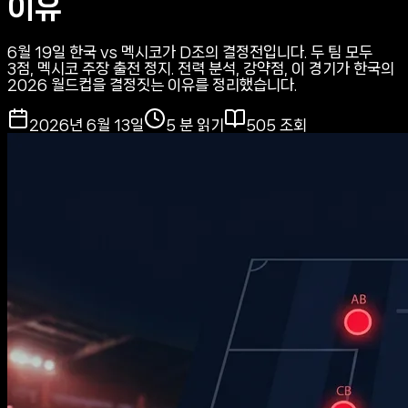
이유
6월 19일 한국 vs 멕시코가 D조의 결정전입니다. 두 팀 모두
3점, 멕시코 주장 출전 정지. 전력 분석, 강약점, 이 경기가 한국의
2026 월드컵을 결정짓는 이유를 정리했습니다.
2026년 6월 13일
5
분 읽기
505
조회