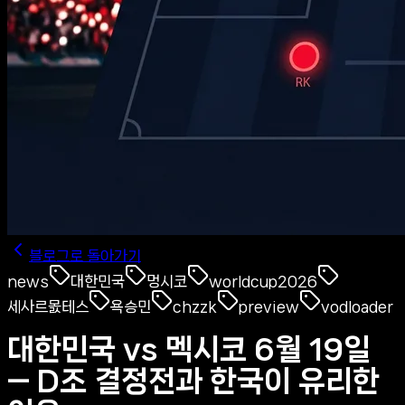
블로그로 돌아가기
news
대한민국
멍시코
worldcup2026
세사르몴테스
욕승민
chzzk
preview
vodloader
대한민국 vs 멕시코 6월 19일
— D조 결정전과 한국이 유리한