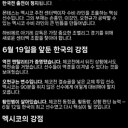
한국전 출전이 정지
됩니다.
몬테스는 멕시코 주전 센터백이자 수비 라인을 조율하는 핵심
선수입니다. 그의 부재는 손흥민, 이강인, 오현규가 공략할 수
있는 멕시코 수비 라인의 큰 빈틈을 만들어냅니다.
하비에르 아기레 감독은 가장 중요한 조별리그 경기를 위해
새로운 센터백 조합을 찾아야 합니다.
6월 19일을 앞둔 한국의 강점
역전 멘탈리티가 증명됐습니다.
체코전에서 뒤진 상황에서도
역전승을 거뒀습니다. 선수들이 역경을 이겨낼 수 있다는 것을
보여줬습니다.
오현규는 변수입니다.
체코전 결승골을 넣은 교체 투입 선수.
멕시코는 90분을 뛰지 않은 선수에게 어떻게 대비해야 할지
모릅니다.
황인범이 살아있습니다.
체코전 동점골, 활동량, 상황 판단 능력 —
6월 12일 한국의 최고 선수였고 다시 핵심이 될 것입니다.
멕시코의 강점