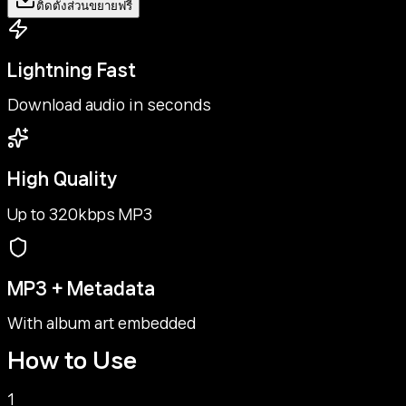
ติดตั้งส่วนขยายฟรี
Lightning Fast
Download audio in seconds
High Quality
Up to 320kbps MP3
MP3 + Metadata
With album art embedded
How to Use
1