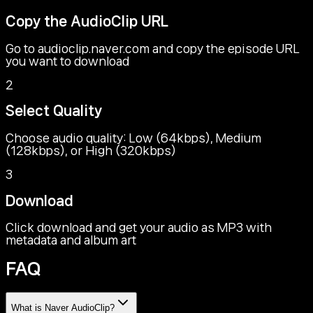
Copy the AudioClip URL
Go to audioclip.naver.com and copy the episode URL
you want to download
2
Select Quality
Choose audio quality: Low (64kbps), Medium
(128kbps), or High (320kbps)
3
Download
Click download and get your audio as MP3 with
metadata and album art
FAQ
What is Naver AudioClip?