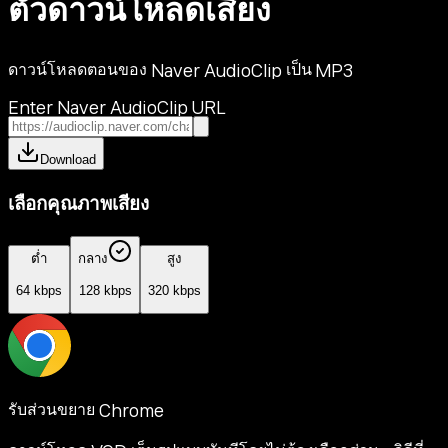
ตัวดาวน์โหลดเสียง
ดาวน์โหลดตอนของ Naver AudioClip เป็น MP3
Enter Naver AudioClip URL
Download
เลือกคุณภาพเสียง
ต่ำ
กลาง
สูง
64 kbps
128 kbps
320 kbps
รับส่วนขยาย Chrome