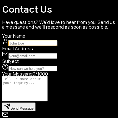
Contact Us
Have questions? We'd love to hear from you. Send us
a message and we'll respond as soon as possible.
Your Name
Email Address
Subject
Your Message
0
/1000
Send Message