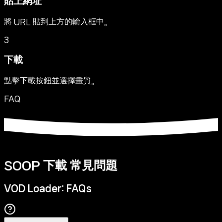
貼上網址
將 URL 貼到上方的輸入框中。
3
下載
點擊下載按鈕並選擇畫質。
FAQ
SOOP 下載 常見問題
VOD Loader: FAQs