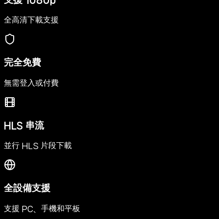
支援 1080p
全高清下載支援
完全免費
無需登入或付費
HLS 串流
並行 HLS 片段下載
全設備支援
支援 PC、手機和平板