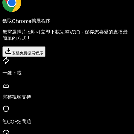
獲取Chrome擴展程序
無需選擇片段即可立即下載完整VOD - 保存您喜愛的直播最
簡單的方式！
安裝免費擴展程序
一鍵下載
完整視頻支持
無CORS問題